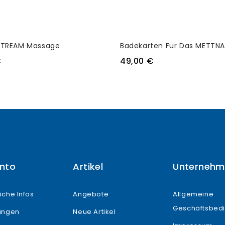
STREAM Massage
€
49,00 €
onto
Artikel
Unternehm
iche Infos
Angebote
Allgemeine
Geschäftsbed
lungen
Neue Artikel