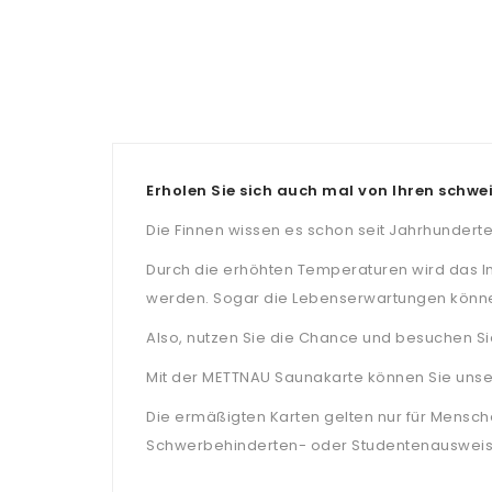
Erholen Sie sich auch mal von Ihren schwe
Die Finnen wissen es schon seit Jahrhunderte
Durch die erhöhten Temperaturen wird das 
werden. Sogar die Lebenserwartungen könn
Also, nutzen Sie die Chance und besuchen Si
Mit der METTNAU Saunakarte können Sie uns
Die ermäßigten Karten gelten nur für Mensc
Schwerbehinderten- oder Studentenausweis