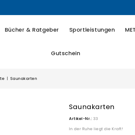
Bücher & Ratgeber
Sportleistungen
MET
Gutschein
tte
Saunakarten
Saunakarten
Artikel-Nr.:
33
In der Ruhe liegt die Kraft!