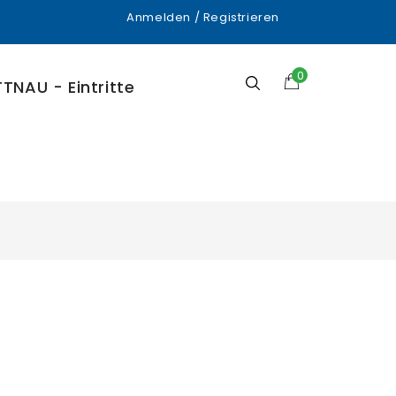
Anmelden
/
Registrieren
0
TNAU - Eintritte