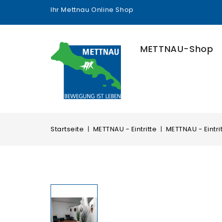
Ihr Mettnau Online Shop
METTNAU-Shop
Startseite
METTNAU - Eintritte
METTNAU - Eintri