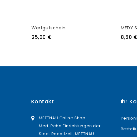
Wertgutschein
MEDY 
25,00 €
8,50 
Kontakt
Ihr K
METTNAU Online Shop
Persönl
Med. Reha.Einrichtungen der
Bestel
Stadt Radolfzell, METTNAU