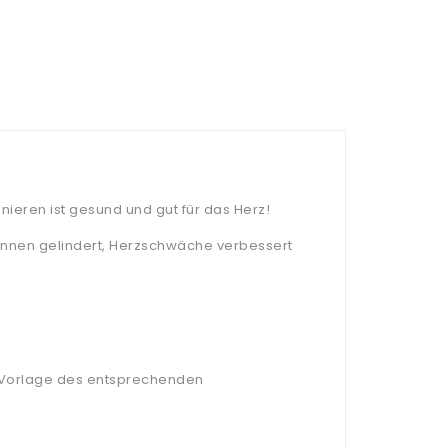
nieren ist gesund und gut für das Herz!
nnen gelindert, Herzschwäche verbessert
r Vorlage des entsprechenden