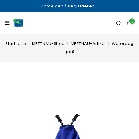
Anmelden
/
Registrieren
0
Startseite
METTNAU-Shop
METTNAU-Artikel
Waterbag
groß