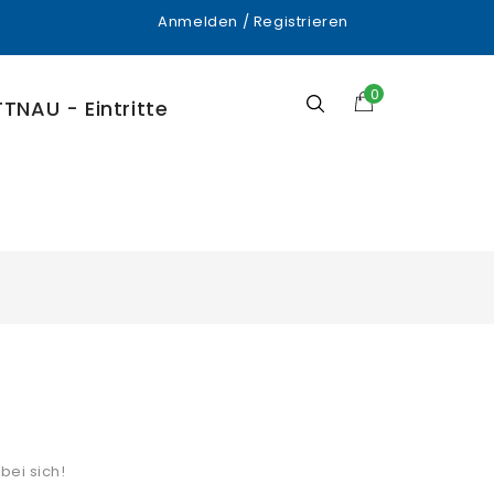
Anmelden
/
Registrieren
0
TNAU - Eintritte
bei sich!