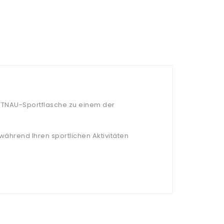
ETTNAU-Sportflasche zu einem der
ährend Ihren sportlichen Aktivitäten