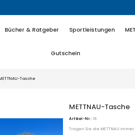
Bücher & Ratgeber
Sportleistungen
MET
Gutschein
METTNAU-Tasche
METTNAU-Tasche
Artikel-Nr.:
16
Tragen Sie die METTNAU immer 