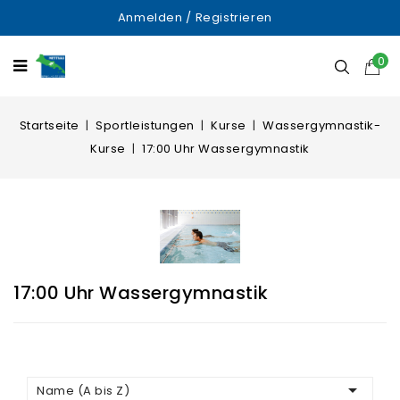
Anmelden
/
Registrieren
0
Startseite
Sportleistungen
Kurse
Wassergymnastik-
Kurse
17:00 Uhr Wassergymnastik
17:00 Uhr Wassergymnastik

Name (A bis Z)