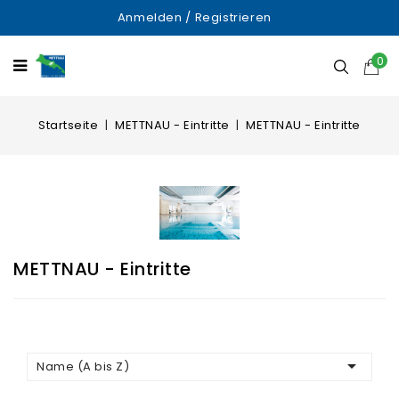
Anmelden
/
Registrieren
0
Startseite
METTNAU - Eintritte
METTNAU - Eintritte
METTNAU - Eintritte

Name (A bis Z)